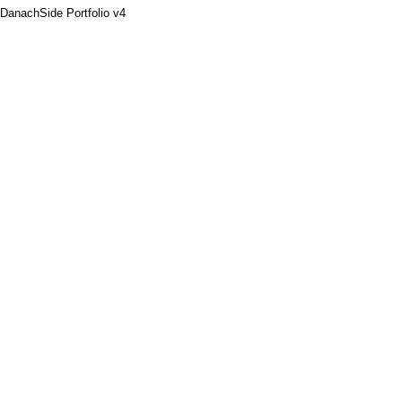
Danach
Side Portfolio v4