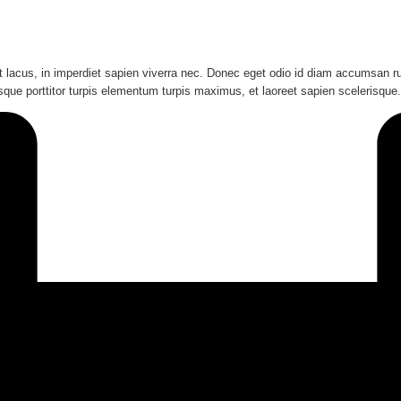
at lacus, in imperdiet sapien viverra nec. Donec eget odio id diam accumsan ru
ue porttitor turpis elementum turpis maximus, et laoreet sapien scelerisque.